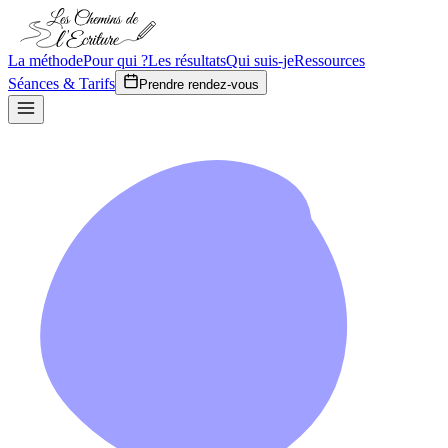
La méthode
Pour qui ?
Les résultats
Qui suis-je
Ressources
Séances & Tarifs
Prendre rendez-vous