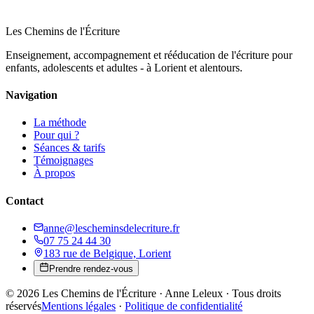
Les Chemins de l'Écriture
Enseignement, accompagnement et rééducation de l'écriture pour
enfants, adolescents et adultes - à Lorient et alentours.
Navigation
La méthode
Pour qui ?
Séances & tarifs
Témoignages
À propos
Contact
anne@lescheminsdelecriture.fr
07 75 24 44 30
183 rue de Belgique, Lorient
Prendre rendez-vous
© 2026 Les Chemins de l'Écriture · Anne Leleux · Tous droits
réservés
Mentions légales
·
Politique de confidentialité